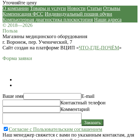
Уточняйте цену
О компании
Товары и услуги
Новости
Статьи
Отзывы
Компенсация ФСС
Индивидуальный пошив обуви
Компьютерная диагностика плоскостопия
Наши адреса
© 2018—2026
Польза
Магазины медицинского оборудования
г. Воронеж, пер. Ученический, 7
Сайт создан на платформе ВЦИП «
ЧТО-ГДЕ-ПОЧЁМ
»
Форма заявки
Ваше имя
E-mail
Контактный телефон
Комментарий
Заказать
Согласие с Пользовательским соглашением
Наш менеджер свяжется с вами по указанным контактам, для