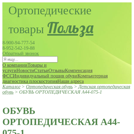
Польза
8-900-94-777-54
8-952-542-19-88
Обратный звонок
О компании
Товары и
услуги
Новости
Статьи
Отзывы
Компенсация
ФСС
Индивидуальный пошив обуви
Компьютерная
диагностика плоскостопия
Наши адреса
Каталог
>
Ортопедическая обувь
>
Детская ортопедическая
обувь
>
ОБУВЬ ОРТОПЕДИЧЕСКАЯ А44-075-1
ОБУВЬ
ОРТОПЕДИЧЕСКАЯ А44-
075-1