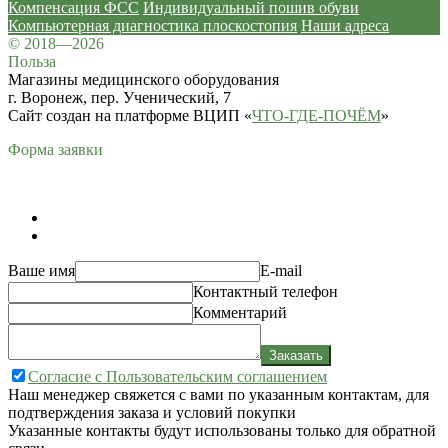
Компенсация ФСС
Индивидуальный пошив обуви
Компьютерная диагностика плоскостопия
Наши адреса
© 2018—2026
Польза
Магазины медицинского оборудования
г. Воронеж, пер. Ученический, 7
Сайт создан на платформе ВЦИП «
ЧТО-ГДЕ-ПОЧЁМ
»
Форма заявки
Ваше имя
E-mail
Контактный телефон
Комментарий
Заказать
Согласие с Пользовательским соглашением
Наш менеджер свяжется с вами по указанным контактам, для
подтверждения заказа и условий покупки
Указанные контакты будут использованы только для обратной