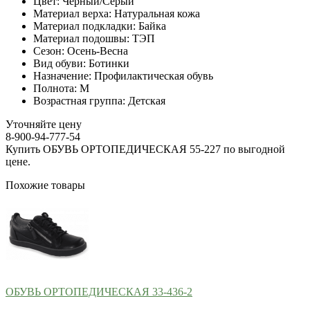
Цвет:
Черный/Серый
Материал верха:
Натуральная кожа
Материал подкладки:
Байка
Материал подошвы:
ТЭП
Сезон:
Осень-Весна
Вид обуви:
Ботинки
Назначение:
Профилактическая обувь
Полнота:
M
Возрастная группа:
Детская
Уточняйте цену
8-900-94-777-54
Купить ОБУВЬ ОРТОПЕДИЧЕСКАЯ 55-227 по выгодной
цене.
Похожие товары
ОБУВЬ ОРТОПЕДИЧЕСКАЯ 33-436-2