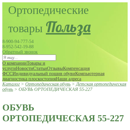
Польза
8-900-94-777-54
8-952-542-19-88
Обратный звонок
О компании
Товары и
услуги
Новости
Статьи
Отзывы
Компенсация
ФСС
Индивидуальный пошив обуви
Компьютерная
диагностика плоскостопия
Наши адреса
Каталог
>
Ортопедическая обувь
>
Детская ортопедическая
обувь
>
ОБУВЬ ОРТОПЕДИЧЕСКАЯ 55-227
ОБУВЬ
ОРТОПЕДИЧЕСКАЯ 55-227