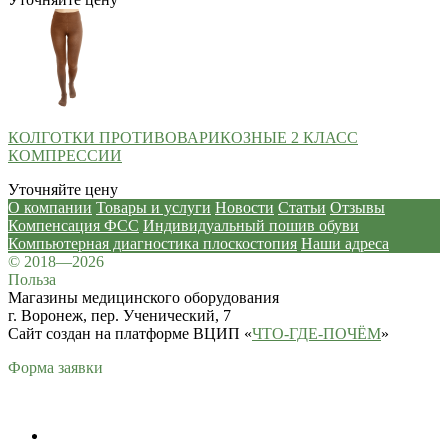
КОЛГОТКИ ПРОТИВОВАРИКОЗНЫЕ 2 КЛАСС
КОМПРЕССИИ
Уточняйте цену
О компании
Товары и услуги
Новости
Статьи
Отзывы
Компенсация ФСС
Индивидуальный пошив обуви
Компьютерная диагностика плоскостопия
Наши адреса
© 2018—2026
Польза
Магазины медицинского оборудования
г. Воронеж, пер. Ученический, 7
Сайт создан на платформе ВЦИП «
ЧТО-ГДЕ-ПОЧЁМ
»
Форма заявки